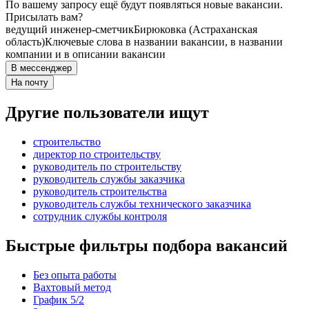
По вашему запросу ещё будут появляться новые вакансии.
Присылать вам?
ведущий инженер-сметчик
Бирюковка (Астраханская
область)
Ключевые слова в названии вакансии, в названии
компании и в описании вакансии
В мессенджер
На почту
Другие пользователи ищут
строительство
директор по строительству
руководитель по строительству
руководитель службы заказчика
руководитель строительства
руководитель службы технического заказчика
сотрудник службы контроля
Быстрые фильтры подбора вакансий
Без опыта работы
Вахтовый метод
График 5/2