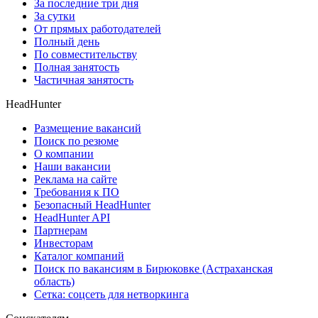
За последние три дня
За сутки
От прямых работодателей
Полный день
По совместительству
Полная занятость
Частичная занятость
HeadHunter
Размещение вакансий
Поиск по резюме
О компании
Наши вакансии
Реклама на сайте
Требования к ПО
Безопасный HeadHunter
HeadHunter API
Партнерам
Инвесторам
Каталог компаний
Поиск по вакансиям в Бирюковке (Астраханская
область)
Сетка: соцсеть для нетворкинга