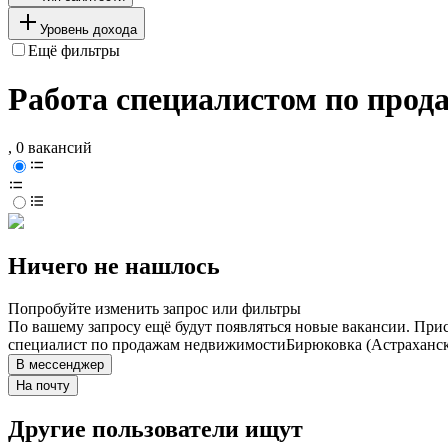
Уровень дохода
Ещё фильтры
Работа специалистом по прод
, 0 вакансий
Ничего не нашлось
Попробуйте изменить запрос или фильтры
По вашему запросу ещё будут появляться новые вакансии. При
специалист по продажам недвижимости
Бирюковка (Астраханск
В мессенджер
На почту
Другие пользователи ищут