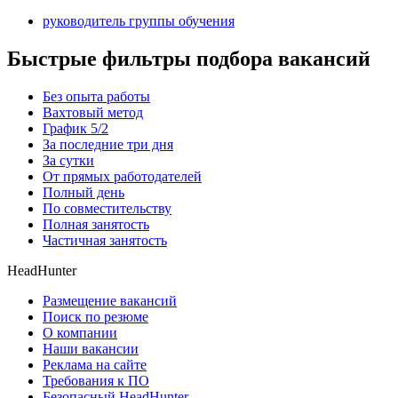
руководитель группы обучения
Быстрые фильтры подбора вакансий
Без опыта работы
Вахтовый метод
График 5/2
За последние три дня
За сутки
От прямых работодателей
Полный день
По совместительству
Полная занятость
Частичная занятость
HeadHunter
Размещение вакансий
Поиск по резюме
О компании
Наши вакансии
Реклама на сайте
Требования к ПО
Безопасный HeadHunter