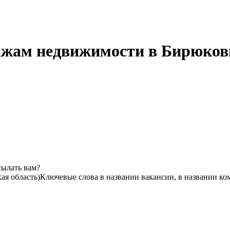
ажам недвижимости в Бирюковк
сылать вам?
ая область)
Ключевые слова в названии вакансии, в названии ко