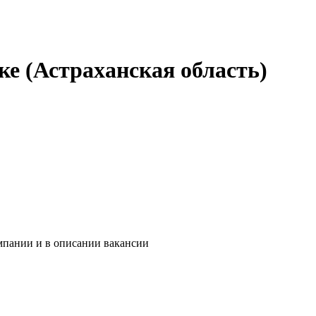
е (Астраханская область)
мпании и в описании вакансии