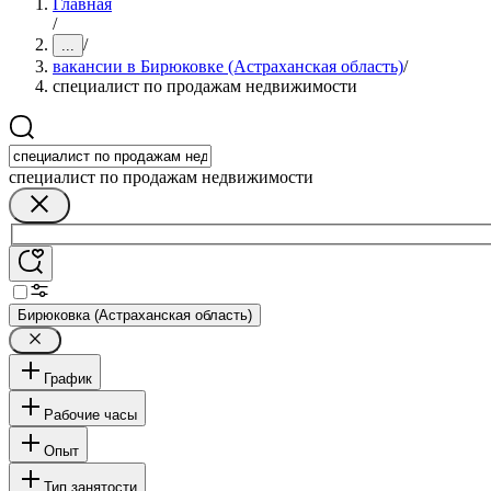
Главная
/
/
...
вакансии в Бирюковке (Астраханская область)
/
специалист по продажам недвижимости
специалист по продажам недвижимости
Бирюковка (Астраханская область)
График
Рабочие часы
Опыт
Тип занятости