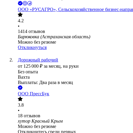
ООО
«РУСАГРО», Сельскохозяйственное бизнес-напра
4.2
•
1414
отзывов
Бирюковка (Астраханская область)
Можно без резюме
Откликнуться
Дорожный рабочий
от
125 000
₽
за месяц,
на руки
Без опыта
Вахта
Выплаты: Два раза в месяц
ООО
ПрессБук
3.8
•
18
отзывов
хутор Красный Крым
Можно без резюме
Откликнитесь среди первых