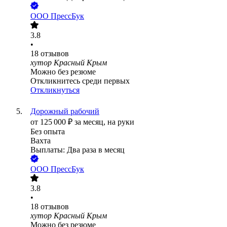
ООО
ПрессБук
3.8
•
18
отзывов
хутор Красный Крым
Можно без резюме
Откликнитесь среди первых
Откликнуться
Дорожный рабочий
от
125 000
₽
за месяц,
на руки
Без опыта
Вахта
Выплаты: Два раза в месяц
ООО
ПрессБук
3.8
•
18
отзывов
хутор Красный Крым
Можно без резюме