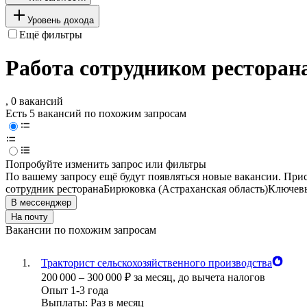
Уровень дохода
Ещё фильтры
Работа сотрудником ресторан
, 0 вакансий
Есть 5 вакансий по похожим запросам
Попробуйте изменить запрос или фильтры
По вашему запросу ещё будут появляться новые вакансии. При
сотрудник ресторана
Бирюковка (Астраханская область)
Ключевы
В мессенджер
На почту
Вакансии по похожим запросам
Тракторист сельскохозяйственного производства
200 000
–
300 000
₽
за месяц,
до вычета налогов
Опыт 1-3 года
Выплаты: Раз в месяц