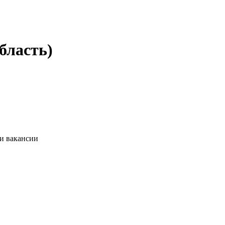
бласть)
ии вакансии