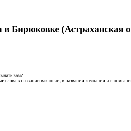
а в Бирюковке (Астраханская о
сылать вам?
е слова в названии вакансии, в названии компании и в описан