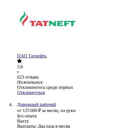
ПАО
Татнефть
3.8
•
623
отзыва
Нижнекамск
Откликнитесь среди первых
Откликнуться
Дорожный рабочий
от
125 000
₽
за месяц,
на руки
Без опыта
Вахта
Выплаты: Два раза в месяц