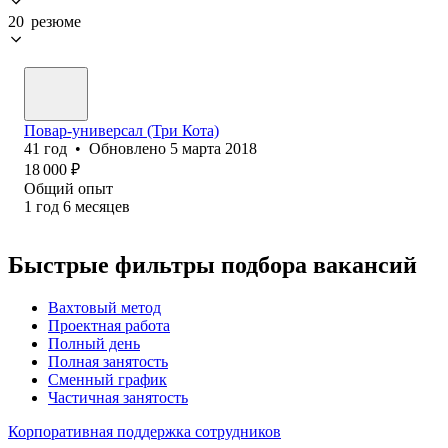
20 резюме
Повар-универсал (Три Кота)
41
год
•
Обновлено
5 марта 2018
18 000
₽
Общий опыт
1
год
6
месяцев
Быстрые фильтры подбора вакансий
Вахтовый метод
Проектная работа
Полный день
Полная занятость
Сменный график
Частичная занятость
Корпоративная поддержка сотрудников